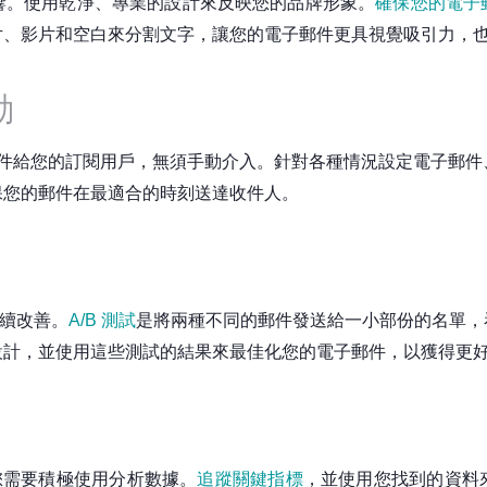
響。使用乾淨、專業的設計來反映您的品牌形象。
確保您的電子
片、影片和空白來分割文字，讓您的電子郵件更具視覺吸引力，
動
件給您的訂閱用戶，無須手動介入。針對各種情況設定電子郵件
保您的郵件在最適合的時刻送達收件人。
持續改善。
A/B 測試
是將兩種不同的郵件發送給一小部份的名單，
設計，並使用這些測試的結果來最佳化您的電子郵件，以獲得更
，您需要積極使用分析數據。
追蹤關鍵指標
，並使用您找到的資料