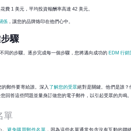
費 1 美元，平均投資報酬率高達 42 美元。
關係
，讓您的品牌烙印在他們心中。
鍵步驟
分解不同的步驟。逐步完成每一個步驟，您將邁向成功的
EDM 行
您的郵件要寄給誰。深入
了解您的受眾
絕對是關鍵。他們是誰？
於您回答這些問題並量身訂做您的電子郵件，以引起受眾的共鳴
名單
心。
避免購買郵件名單
，因為這些名單通常包含沒有互動的聯