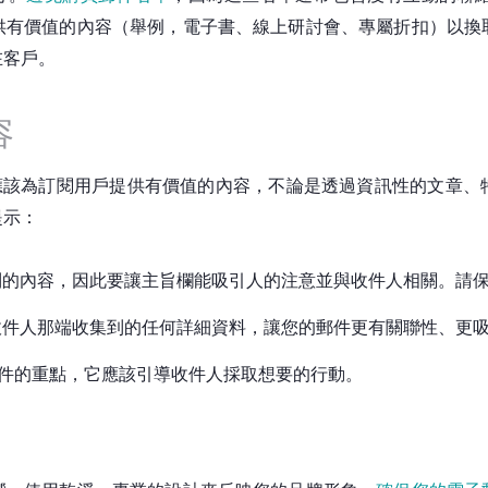
供有價值的內容（舉例，電子書、線上研討會、專屬折扣）以換
在客戶。
容
應該為訂閱用戶提供有價值的內容，不論是透過資訊性的文章、
提示：
到的內容，因此要讓主旨欄能吸引人的注意並與收件人相關。請
收件人那端收集到的任何詳細資料，讓您的郵件更有關聯性、更
子郵件的重點，它應該引導收件人採取想要的行動。