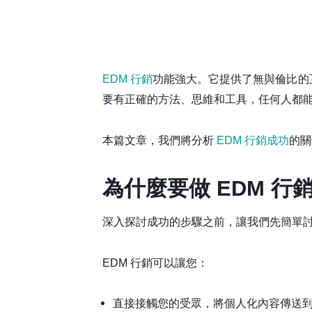
EDM 行銷
功能強大。它提供了無與倫比的
要有正確的方法、思維和工具，任何人都能掌
本篇文章，我們將分析
EDM 行銷成功
的關
為什麼要做 EDM 行
深入探討成功的步驟之前，讓我們先簡單討
EDM 行銷可以讓您：
直接接觸您的受眾，將個人化內容傳送