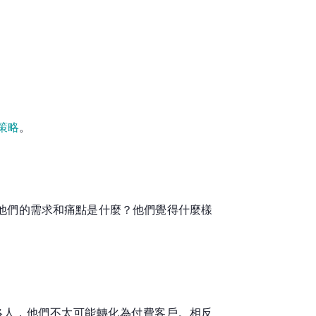
銷策略
。
他們的需求和痛點是什麼？他們覺得什麼樣
。
絡人，他們不太可能轉化為付費客戶。相反