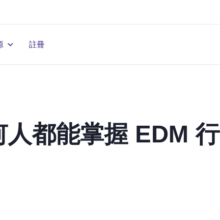
源
註冊
人都能掌握 EDM 