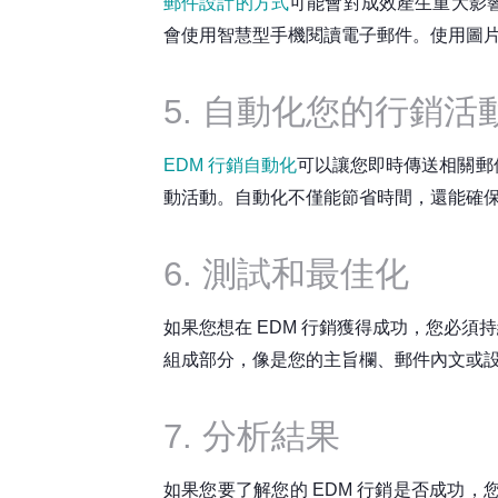
郵件設計的方式
可能會對成效產生重大影
會使用智慧型手機閱讀電子郵件。使用圖
5. 自動化您的行銷活
EDM 行銷自動化
可以讓您即時傳送相關郵
動活動。自動化不僅能節省時間，還能確
6. 測試和最佳化
如果您想在 EDM 行銷獲得成功，您必須
組成部分，像是您的主旨欄、郵件內文或
7. 分析結果
如果您要了解您的 EDM 行銷是否成功