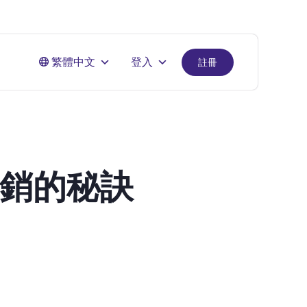
繁體中文
登入
註冊
行銷的秘訣