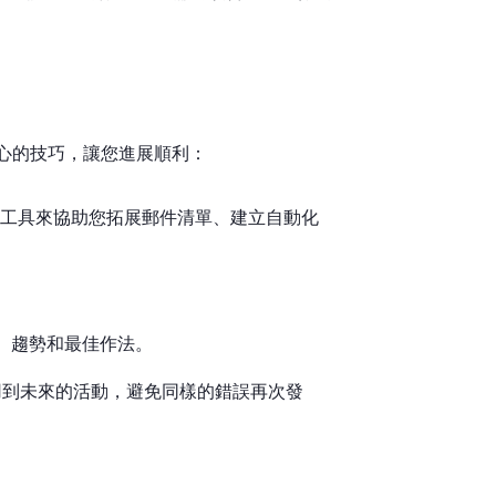
心的技巧，讓您進展順利：
可以使用工具來協助您拓展郵件清單、建立自動化
、趨勢和最佳作法。
用到未來的活動，避免同樣的錯誤再次發