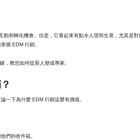
互動和轉化機會。但是，它看起來有點令人望而生畏，尤其是對
握 EDM 行銷。
鍵，教您如何從新人變成專家。
銷？
論一下為什麼 EDM 行銷這麼有價值。
到他們的收件箱。