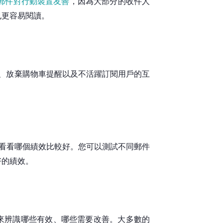
郵件對行動裝置友善
，因為大部分的收件人
也更容易閱讀。
、放棄購物車提醒以及不活躍訂閱用戶的互
看看哪個績效比較好。您可以測試不同郵件
好的績效。
來辨識哪些有效、哪些需要改善。大多數的