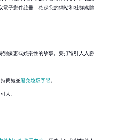
取電子郵件註冊。確保您的網站和社群媒體
特別優惠或娛樂性的故事。要打造引人入勝
保持簡短並
避免垃圾字眼
。
吸引人。