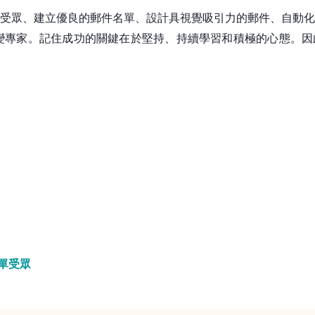
的受眾、建立優良的郵件名單、設計具視覺吸引力的郵件、自動化
變專家。
記住成功的關鍵在於堅持、持續學習和積極的心態。因此
單
受眾