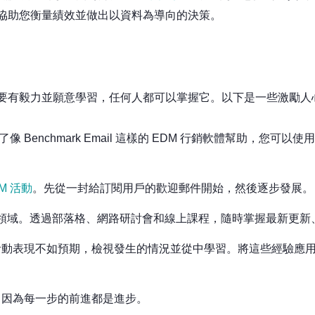
協助您衡量績效並做出以資料為導向的決策。
只要有毅力並願意學習，任何人都可以掌握它。以下是一些激勵人
像 Benchmark Email 這樣的 EDM 行銷軟體幫助，您
M 活動
。先從一封給訂閱用戶的歡迎郵件開始，然後逐步發展。
的領域。透過部落格、網路研討會和線上課程，隨時掌握最新更新
活動表現不如預期，檢視發生的情況並從中學習。將這些經驗應
，因為每一步的前進都是進步。