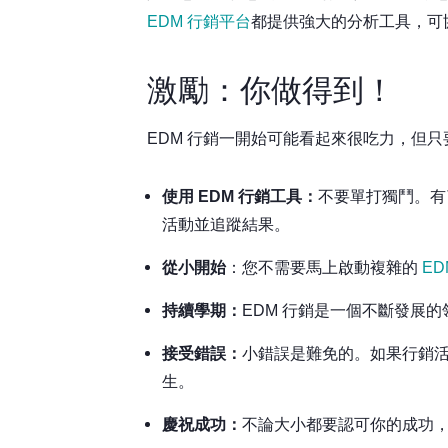
EDM 行銷平台
都提供強大的分析工具，可
激勵：你做得到！
EDM 行銷一開始可能看起來很吃力，但
使用 EDM 行銷工具：
不要單打獨鬥。有了
活動並追蹤結果。
從小開始
：您不需要馬上啟動複雜的
ED
持續學期：
EDM 行銷是一個不斷發展
接受錯誤：
小錯誤是難免的。如果行銷
生。
慶祝成功：
不論大小都要認可你的成功