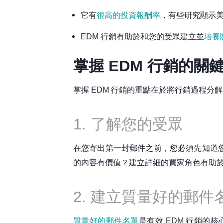
它有
很高的投資報酬率
，有些研究顯示美花
EDM 行銷有助於和您的受眾建立並
培養
掌握 EDM 行銷的關
掌握 EDM 行銷的重點在於將行銷過程
1. 了解您的受眾
在您寄出第一封郵件之前，您必須先知道
的內容有價值？建立詳細的買家角色有助
2. 建立質量好的郵件
質量好的郵件名單
是有效 EDM 行銷的核