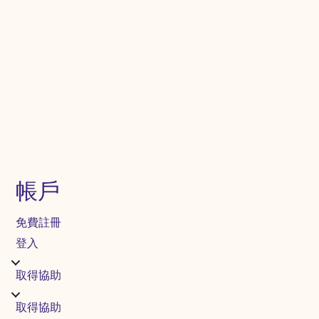
帳戶
免費註冊
登入
取得協助
取得協助