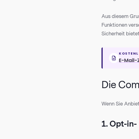
Aus diesem Grun
Funktionen vers
Sicherheit biete
KOSTENL
E-Mail-
Die Comp
Wenn Sie Anbiet
1. Opt-in