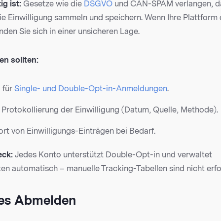
g ist:
Gesetze wie die
DSGVO
und CAN-SPAM verlangen, da
ie Einwilligung sammeln und speichern. Wenn Ihre Plattform 
inden Sie sich in einer unsicheren Lage.
en sollten:
 für
Single- und Double-Opt-in-Anmeldungen
.
Protokollierung der Einwilligung (Datum, Quelle, Methode).
rt von Einwilligungs-Einträgen bei Bedarf.
ck:
Jedes Konto unterstützt Double-Opt-in und verwaltet
en automatisch – manuelle Tracking-Tabellen sind nicht erfo
hes Abmelden