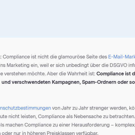
h: Compliance ist nicht die glamouröse Seite des
E-Mail-Mark
ins Marketing ein, weil er sich unbedingt über die DSGVO in
verstehen möchte. Aber die Wahrheit ist:
Compliance ist 
 und verschwendeten Kampagnen, Spam-Ordnern oder sog
nschutzbestimmungen
von Jahr zu Jahr strenger werden, kö
ute nicht leisten, Compliance als Nebensache zu betrachten
ols machen Compliance zu einer Herausforderung – komplex,
 oder nur in höheren Preisklassen verfügbar.