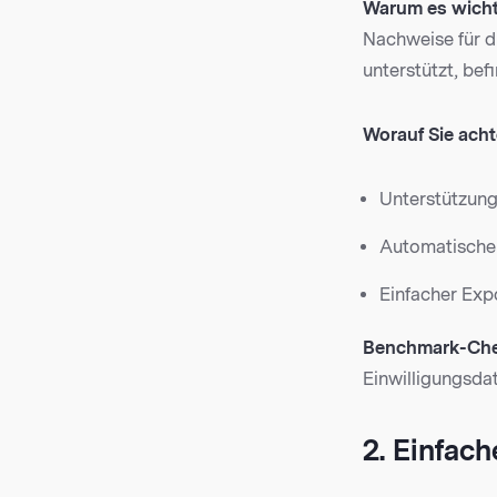
Warum es wichti
Nachweise für d
unterstützt, bef
Worauf Sie acht
Unterstützung
Automatische 
Einfacher Expo
Benchmark-Che
Einwilligungsdat
2. Einfac