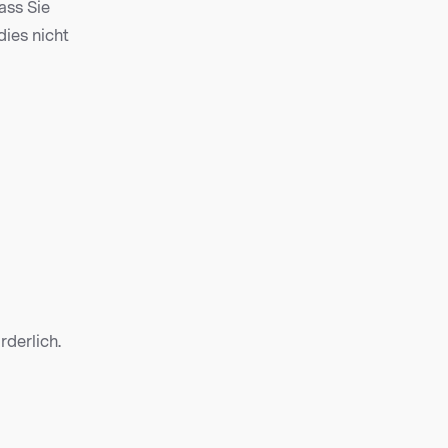
ss Sie
dies nicht
rderlich.