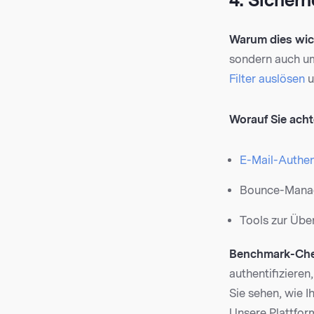
4. Sicherh
Warum dies wich
sondern auch um
Filter auslösen
u
Worauf Sie acht
E-Mail-Authen
Bounce-Mana
Tools zur Übe
Benchmark-Che
authentifizieren
Sie sehen, wie 
Unsere Plattfor