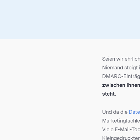
Seien wir ehrlic
Niemand steigt 
DMARC-Einträge 
zwischen Ihnen
steht.
Und da die
Date
Marketingfachle
Viele E-Mail-To
Kleingedruckten