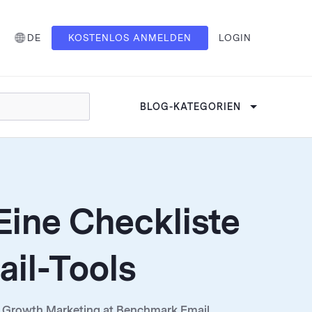
DE
KOSTENLOS ANMELDEN
LOGIN
BLOG-KATEGORIEN
ine Checkliste
ail-Tools
 of Growth Marketing at Benchmark Email,