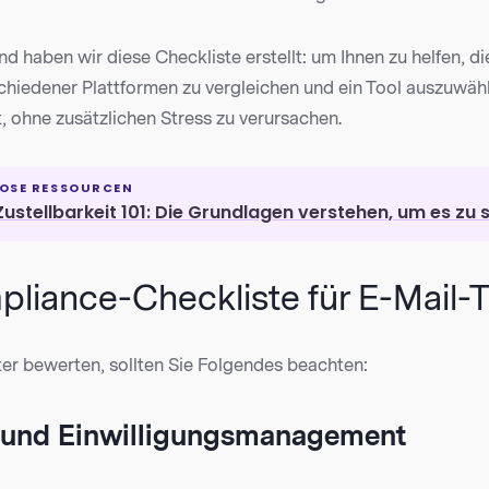
d haben wir diese Checkliste erstellt: um Ihnen zu helfen, d
chiedener Plattformen zu vergleichen und ein Tool auszuwähl
t, ohne zusätzlichen Stress zu verursachen.
OSE RESSOURCEN
Zustellbarkeit 101: Die Grundlagen verstehen, um es zu
liance-Checkliste für E-Mail-T
er bewerten, sollten Sie Folgendes beachten:
- und Einwilligungsmanagement