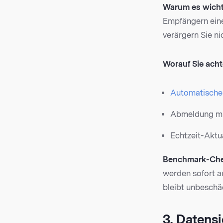
Warum es wichti
Empfängern ein
verärgern Sie ni
Worauf Sie acht
Automatische
Abmeldung mi
Echtzeit-Aktua
Benchmark-Che
werden sofort au
bleibt unbeschä
3. Datens