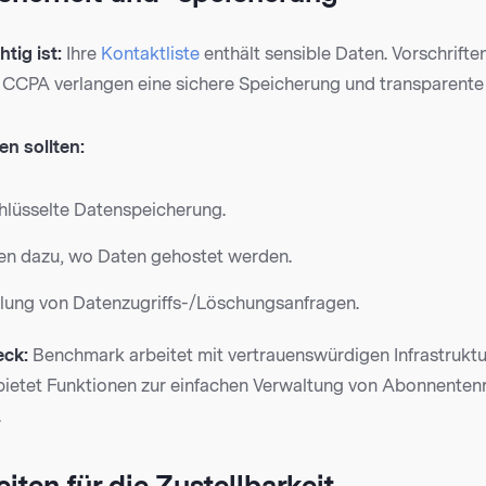
tig ist:
Ihre
Kontaktliste
enthält sensible Daten. Vorschrifte
CCPA verlangen eine sichere Speicherung und transparent
en sollten:
chlüsselte Datenspeicherung.
nien dazu, wo Daten gehostet werden.
üllung von Datenzugriffs-/Löschungsanfragen.
ck:
Benchmark arbeitet mit vertrauenswürdigen Infrastruktu
etet Funktionen zur einfachen Verwaltung von Abonnentenre
.