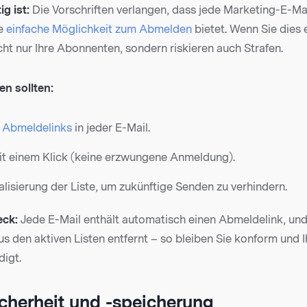
g ist:
Die Vorschriften verlangen, dass jede Marketing-E-Ma
e
einfache Möglichkeit zum Abmelden
bietet. Wenn Sie dies
cht nur Ihre Abonnenten, sondern riskieren auch Strafen.
en sollten:
 Abmeldelinks
in jeder E-Mail.
t einem Klick (keine erzwungene Anmeldung).
lisierung der Liste, um zukünftige Senden zu verhindern.
ck:
Jede E-Mail enthält automatisch einen Abmeldelink, un
s den aktiven Listen entfernt – so bleiben Sie konform und 
digt.
icherheit und -speicherung