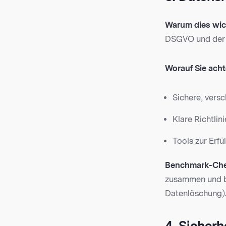
Warum dies wich
DSGVO und der 
Worauf Sie acht
Sichere, vers
Klare Richtli
Tools zur Erf
Benchmark-Che
zusammen und bi
Datenlöschung)