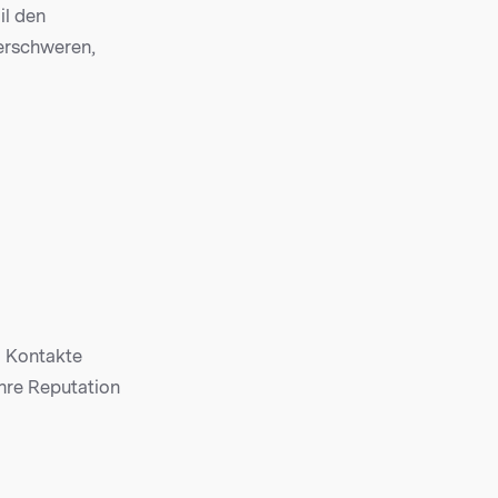
il den
 erschweren,
d Kontakte
Ihre Reputation