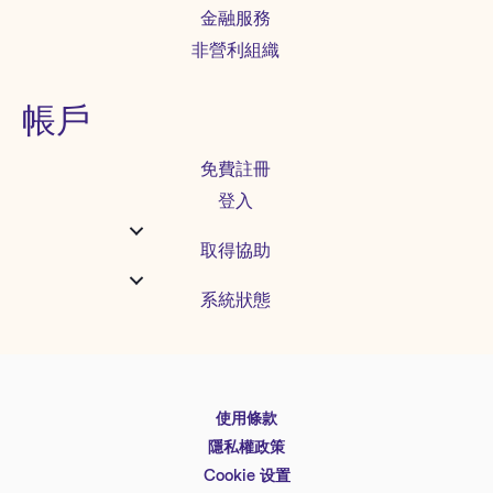
金融服務
非營利組織
帳戶
免費註冊
登入
取得協助
系統狀態
使用條款
English
隱私權政策
Español
Cookie 设置