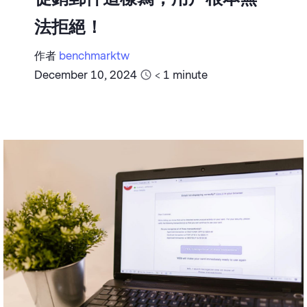
法拒絕！
作者
benchmarktw
December 10, 2024
< 1
minute