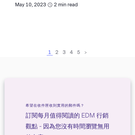
May 10, 2023
2
min read
1
2
3
4
5
>
希望在收件匣收到實用的郵件嗎？
訂閱每月值得閱讀的 EDM 行銷
觀點 - 因為您沒有時間瀏覽無用