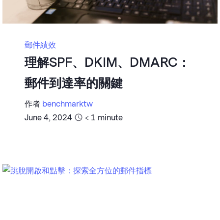
郵件績效
理解SPF、DKIM、DMARC：
郵件到達率的關鍵
作者
benchmarktw
June 4, 2024
< 1
minute