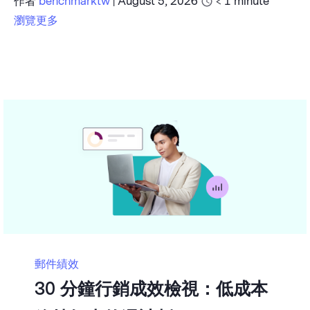
作者
benchmarktw
|
August 5, 2026
< 1
minute
瀏覽更多
郵件績效
30 分鐘行銷成效檢視：低成本