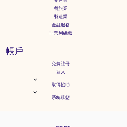
零售業
餐旅業
製造業
金融服務
非營利組織
帳戶
免費註冊
登入
取得協助
系統狀態