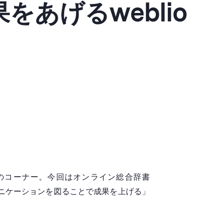
あげるweblio
のコーナー。今回はオンライン総合辞書
ュニケーションを図ることで成果を上げる」