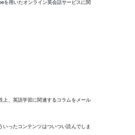
kypeを用いたオンライン英会話サービスに関
性上、英語学習に関連するコラムをメール
ういったコンテンツはついつい読んでしま