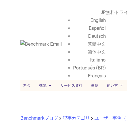
JP
無料トラ
English
Español
Deutsch
繁體中文
简体中文
Italiano
Português (BR)
Français
料金
機能
サービス資料
事例
使い方
Benchmarkブログ
記事カテゴリ
ユーザー事例（