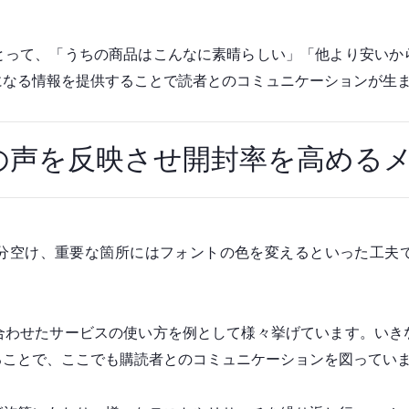
とって、「うちの商品はこんなに素晴らしい」「他より安いか
になる情報を提供することで読者とのコミュニケーションが生
者の声を反映させ開封率を高める
分空け、重要な箇所にはフォントの色を変えるといった工夫
合わせたサービスの使い方を例として様々挙げています。いき
ることで、ここでも購読者とのコミュニケーションを図ってい