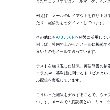
またウェブリオではメールマーケティン
例えば、メールのレイアウトを作り上げ
たり、配信先をセグメントしています。
その他にも
A/Bテスト
を頻繁に活用して
例えば、社内で上がったメールに掲載す
良いものをメールで送っています。
テストを繰り返した結果、英語辞書の検
コラムや、英単語に関するトリビアとい
ル配信を実現しています。
こういった施策を実践することで、ウェ
います。メールでの購読者とのコミュニ