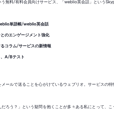
いう無料/有料会員向けサービス、「weblio英会話」というS
io単語帳/weblio英会話
ーとのエンゲージメント強化
るコラム/サービスの新情報
、A/Bテスト
をメールで送ることを心がけているウェブリオ。サービスの特
んだろう？」という疑問を抱くことが多々ある私にとって、こ