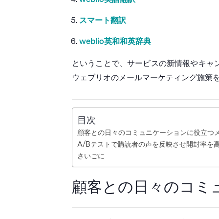
スマート翻訳
weblio英和和英辞典
ということで、サービスの新情報やキャ
ウェブリオのメールマーケティング施策
目次
顧客との日々のコミュニケーションに役立つ
A/Bテストで購読者の声を反映させ開封率を
さいごに
顧客との日々のコミ