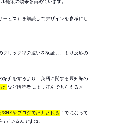
ール施策の効果を高めています。
サービス）を購読してデザインを参考にし
のクリック率の違いを検証し、より反応の
の紹介をするより、英語に関する豆知識の
った
など購読者により好んでもらえるメー
SNSやブログで評判される
まで
になって
がっているんですね。