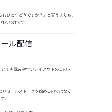
らおひとつどうですか？」と言うよりも、
まれるわけです。
メール配信
でとても読みやすいレイアウトのこのメー
なりセールストークを始めるのではなく、
ます。