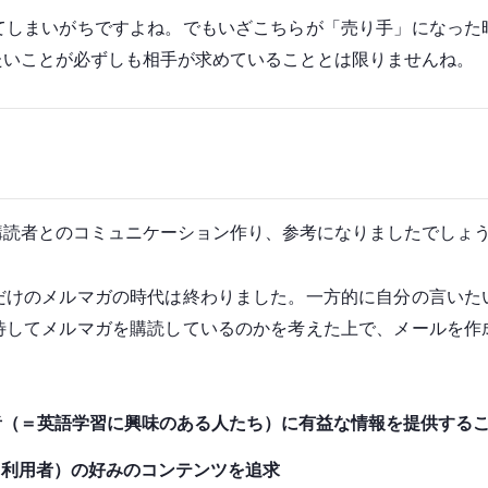
てしまいがちですよね。でもいざこちらが「売り手」になった
たいことが必ずしも相手が求めていることとは限りませんね。
購読者とのコミュニケーション作り、参考になりましたでしょ
だけのメルマガの時代は終わりました。一方的に自分の言いた
待してメルマガを購読しているのかを考えた上で、メールを作
者（＝英語学習に興味のある人たち）に有益な情報を提供する
ス利用者）の好みのコンテンツを追求