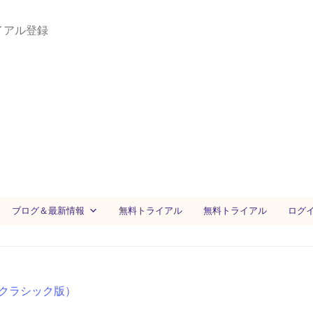
イアル登録
ブログ＆最新情報
無料トライアル
無料トライアル
ログ
クラシック版）