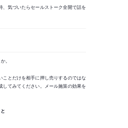
時、気づいたらセールストーク全開で話を
うか。
いことだけを相手に押し売りするのではな
成してみてください。メール施策の効果を
こと