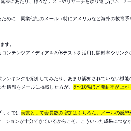
グ施策にあたり、様々なテストやリサーチを繰り返し行い、メ
るために、同業他社のメール（特にアメリカなど海外の教育系
います。
るコンテンツアイディアをA/Bテストを活用し開封率やリンク
索ランキングを紹介してみたり、あまり認知されていない機能
った情報をメールに掲載した方が、
5〜10%ほど開封率が上が
ブリオでは
実数として会員数の増加はもちろん、メールの感想が
ケーションが十分できているからこそ、こういった成果につな