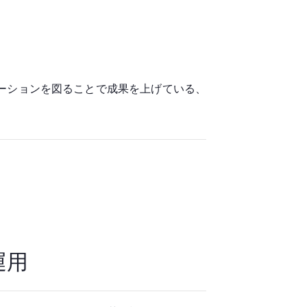
ーションを図ることで成果を上げている、
運用