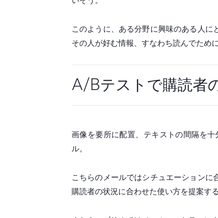
いそう。
このように、ある分野に興味のある人に
その人が好む情報、すなわち読んでため
A/Bテストで購読
画像を要所に配置、テキストの間隔を十
ル。
こちらのメールではシチュエーションに
購読者の状況に合わせた使い方を提案す