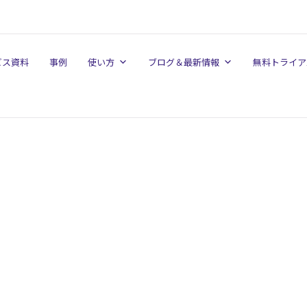
ビス資料
事例
使い方
ブログ＆最新情報
無料トライア