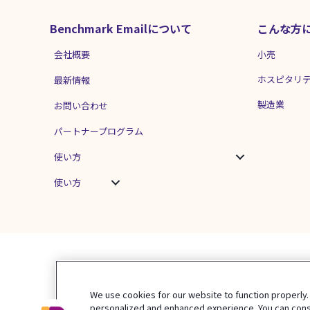
Benchmark Emailについて
こんな方
会社概要
小売
ホスピタリ
最新情報
製造業
お問い合わせ
パートナープログラム
使い方
使い方
We use cookies for our website to function properly.
personalized and enhanced experience. You can consen