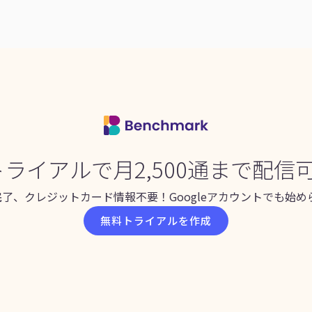
ライアルで月2,500通まで配信
完了、クレジットカード情報不要！Googleアカウントでも始め
無料トライアルを作成