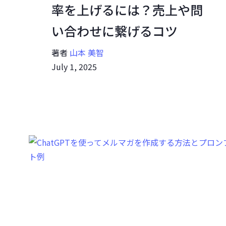
率を上げるには？売上や問
い合わせに繋げるコツ
著者
山本 美智
July 1, 2025