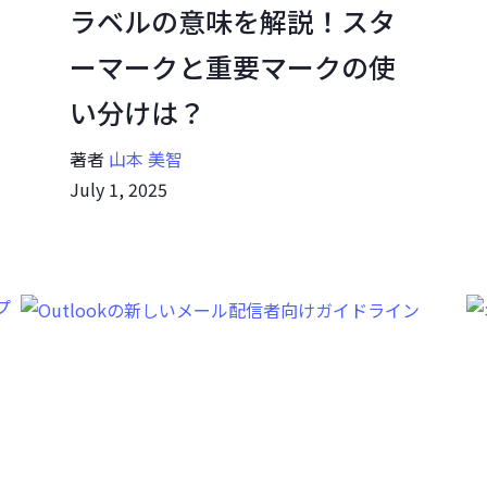
ラベルの意味を解説！スタ
ーマークと重要マークの使
い分けは？
著者
山本 美智
July 1, 2025