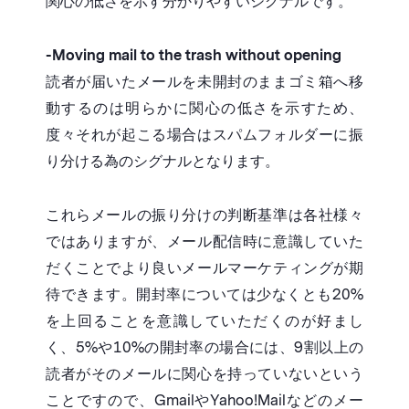
関心の低さを示す分かりやすいシグナルです。
-Moving mail to the trash without opening
読者が届いたメールを未開封のままゴミ箱へ移
動するのは明らかに関心の低さを示すため、
度々それが起こる場合はスパムフォルダーに振
り分ける為のシグナルとなります。
これらメールの振り分けの判断基準は各社様々
ではありますが、メール配信時に意識していた
だくことでより良いメールマーケティングが期
待できます。開封率については少なくとも20%
を上回ることを意識していただくのが好まし
く、5%や10%の開封率の場合には、9割以上の
読者がそのメールに関心を持っていないという
ことですので、GmailやYahoo!Mailなどのメー