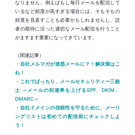
なりません。例えばもし毎日メールを配信して
いるなど頻度が高すぎる場合には、そもそもの
頻度を見直すことも必要かもしれませんし、読
者の期待に沿った適切なメール配信を行うこと
がますます重要になってきています。
（関連記事）
・
自社メルマガが迷惑メールに？！解決策はこ
れ！
・
これでばっちり、メールセキュリティー三銃
士 ～メールの到達率を上げるSPF、DKIM、
DMARC～
・
自社ドメインの信頼性を守るために、メーリ
ングリストは初めての配信前にチェックしよ
う！