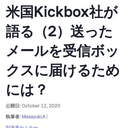
米国Kickbox社が
語る（2）送った
メールを受信ボッ
クスに届けるため
には？
公開日:
October 12, 2020
執筆者:
Masayuki.K
|
到達率
セミナー