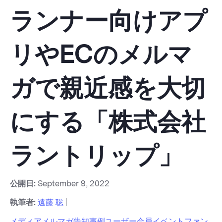
ランナー向けアプ
リやECのメルマ
ガで親近感を大切
にする「株式会社
ラントリップ」
公開日:
September 9, 2022
執筆者:
遠藤 聡
|
メディア
メルマガ
告知
事例
ユーザー
会員
イベント
ファン