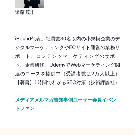
遠藤 聡 |
iBound代表。社員数30名以内の小規模企業のデ
ジタルマーケティングやECサイト運営の業務サ
ポート、コンテンツマーケティングのサポー
ト、企業研修。UdemyでWebマーケティング関
連のコースを提供中（受講者数は2万人以上）
【著書】1時間でわかるSEO対策（技術評論社）
メディア
メルマガ
告知
事例
ユーザー
会員
イベン
ト
ファン