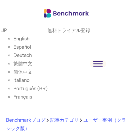
JP
無料トライアル登録
English
Español
Deutsch
繁體中文
简体中文
Italiano
Português (BR)
Français
Benchmarkブログ
記事カテゴリ
ユーザー事例（クラ
シック版）